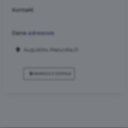
Kontakt
Dane
adresowe
Augustów, Mazurska 21
NAWIGUJ Z GOOGLE