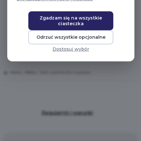
Zgadzam się na wszystkie
ciasteczka
Odrzuć wszystkie opcjonalne
Dostosuj wybór
Home
Oferty
Salon Łazienek Blu Augustów
Regulamin i warunki