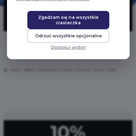
Aktywnej i
Sportu „Strefa”
Zgadzam się na wszystkie
ciasteczka
Odrzuć wszystkie opcjonalne
Dostosuj wybór
Home
Oferty
Organizator Turystyki Aktywnej i Sportu „Strefa”
10%