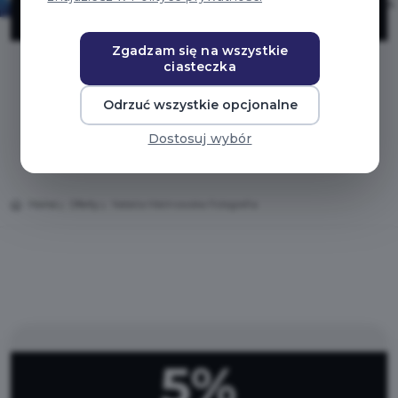
Fotografia
Zgadzam się na wszystkie
ciasteczka
Odrzuć wszystkie opcjonalne
Dostosuj wybór
Home
Oferty
Natalia Malinowska Fotografia
5%