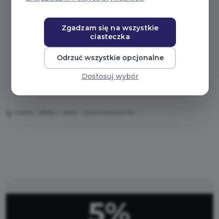
Zgadzam się na wszystkie
ciasteczka
Odrzuć wszystkie opcjonalne
Dostosuj wybór
Home
Oferty
Malbit - Studio Fotoceramiki
5%