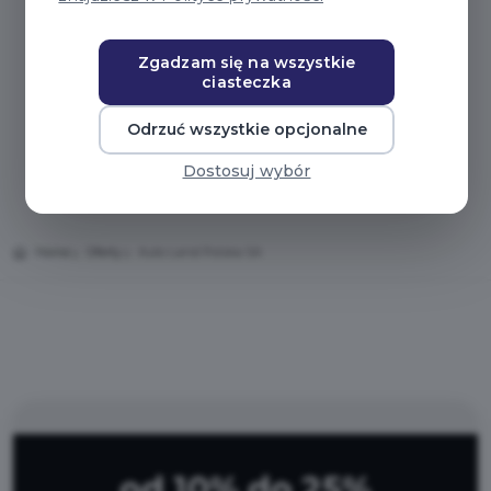
Zgadzam się na wszystkie
ciasteczka
Odrzuć wszystkie opcjonalne
Dostosuj wybór
Home
Oferty
Auto Land Polska SA
od 10% do 25%