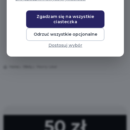
Zgadzam się na wszystkie
ciasteczka
Odrzuć wszystkie opcjonalne
Dostosuj wybór
Home
Oferty
Pewny Lokal
50 zł