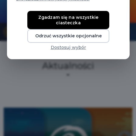
Zgadzam się na wszystkie
ciasteczka
Jak otrzymać TAK? To proste
Odrzuć wszystkie opcjonalne
Dostosuj wybór
Aktualności