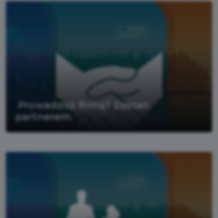
Prowadzisz firmę? Zostań
partnerem