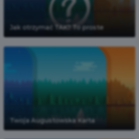
Jak otrzymać TAK? To proste
Twoja Augustowska Karta